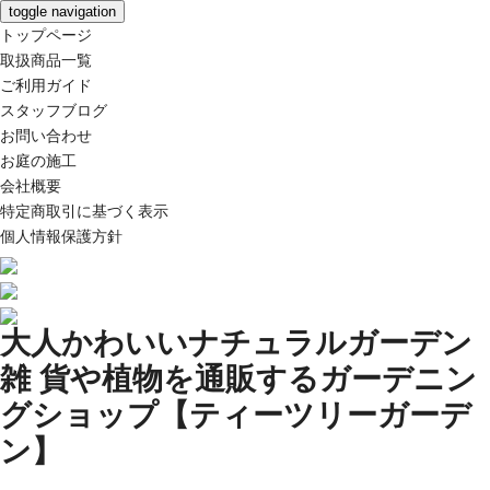
toggle navigation
トップページ
取扱商品一覧
ご利用ガイド
スタッフブログ
お問い合わせ
お庭の施工
会社概要
特定商取引に基づく表示
個人情報保護方針
大人かわいいナチュラルガーデン
雑 貨や植物を通販するガーデニン
グショップ【ティーツリーガーデ
ン】