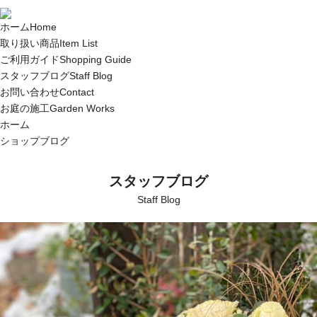
ホーム
Home
取り扱い商品
Item List
ご利用ガイド
Shopping Guide
スタッフブログ
Staff Blog
お問い合わせ
Contact
お庭の施工
Garden Works
ホーム
ショップブログ
スタッフブログ
Staff Blog